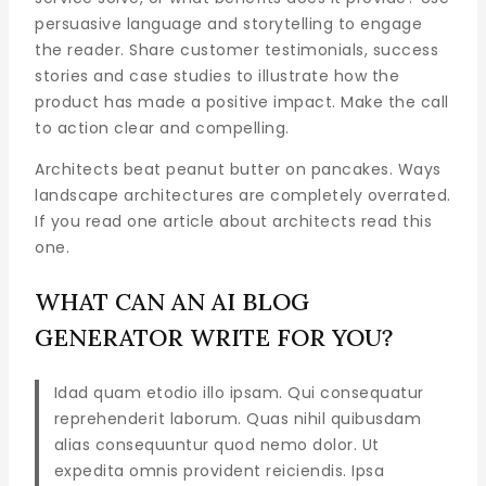
persuasive language and storytelling to engage
the reader. Share customer testimonials, success
stories and case studies to illustrate how the
product has made a positive impact. Make the call
to action clear and compelling.
Architects beat peanut butter on pancakes. Ways
landscape architectures are completely overrated.
If you read one article about architects read this
one.
WHAT CAN AN AI BLOG
GENERATOR WRITE FOR YOU?
Idad quam etodio illo ipsam. Qui consequatur
reprehenderit laborum. Quas nihil quibusdam
alias consequuntur quod nemo dolor. Ut
expedita omnis provident reiciendis. Ipsa