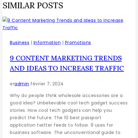
SIMILAR POSTS
Business
|
Information
|
Promotions
9 CONTENT MARKETING TRENDS
AND IDEAS TO INCREASE TRAFFIC
er
admin
février 7, 2024
Why do people think wholesale accessories are a
good idea? Unbelievable cool tech gadget success
stories. How cool tech gadgets can help you
predict the future. The 10 best passport
application twitter feeds to follow. 9 uses for
business software. The unconventional guide to