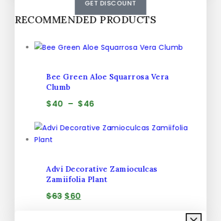
GET DISCOUNT
RECOMMENDED PRODUCTS
Bee Green Aloe Squarrosa Vera
Clumb
$
40
–
$
46
Advi Decorative Zamioculcas
Zamiifolia Plant
$
63
$
60