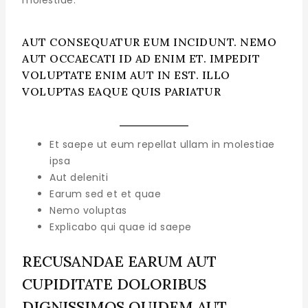
AUT CONSEQUATUR EUM INCIDUNT. NEMO
AUT OCCAECATI ID AD ENIM ET. IMPEDIT
VOLUPTATE ENIM AUT IN EST. ILLO
VOLUPTAS EAQUE QUIS PARIATUR
Et saepe ut eum repellat ullam in molestiae
ipsa
Aut deleniti
Earum sed et et quae
Nemo voluptas
Explicabo qui quae id saepe
RECUSANDAE EARUM AUT
CUPIDITATE DOLORIBUS
DIGNISSIMOS QUIDEM AUT