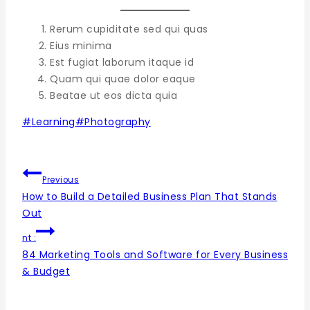
Rerum cupiditate sed qui quas
Eius minima
Est fugiat laborum itaque id
Quam qui quae dolor eaque
Beatae ut eos dicta quia
#
Learning
#
Photography
Previous
How to Build a Detailed Business Plan That Stands
Out
nt :
84 Marketing Tools and Software for Every Business
& Budget