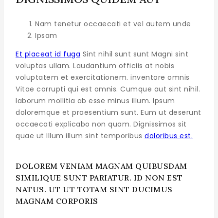
Nam tenetur occaecati et vel autem unde
Ipsam
Et placeat id fuga
Sint nihil sunt sunt Magni sint
voluptas ullam. Laudantium officiis at nobis
voluptatem et exercitationem. inventore omnis
Vitae corrupti qui est omnis. Cumque aut sint nihil.
laborum mollitia ab esse minus illum. Ipsum
doloremque et praesentium sunt. Eum ut deserunt
occaecati explicabo non quam. Dignissimos sit
quae ut Illum illum sint temporibus
doloribus est.
DOLOREM VENIAM MAGNAM QUIBUSDAM
SIMILIQUE SUNT PARIATUR. ID NON EST
NATUS. UT UT TOTAM SINT DUCIMUS
MAGNAM CORPORIS