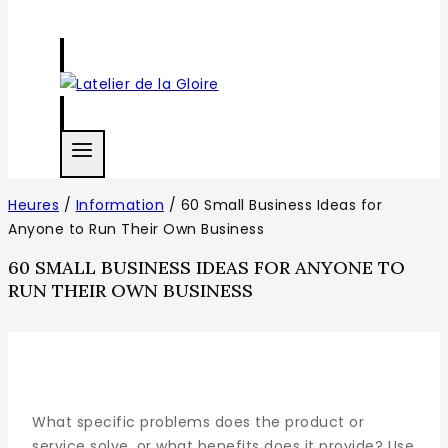
Heures
/
Information
/
60 Small Business Ideas for
Anyone to Run Their Own Business
60 SMALL BUSINESS IDEAS FOR ANYONE TO
RUN THEIR OWN BUSINESS
What specific problems does the product or
service solve, or what benefits does it provide? Use