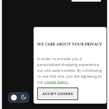
WE CARE ABOUT YOUR PRIVACY
In order to provide you a
personalized shopping experience,
our site uses cookies. By continuing
to use this site, you are agreeing to
our
cookie policy.
ACCEPT COOKIES