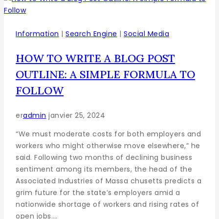
Information
|
Search Engine
|
Social Media
HOW TO WRITE A BLOG POST
OUTLINE: A SIMPLE FORMULA TO
FOLLOW
er
admin
janvier 25, 2024
“We must moderate costs for both employers and
workers who might otherwise move elsewhere,” he
said. Following two months of declining business
sentiment among its members, the head of the
Associated Industries of Massa chusetts predicts a
grim future for the state’s employers amid a
nationwide shortage of workers and rising rates of
open jobs….