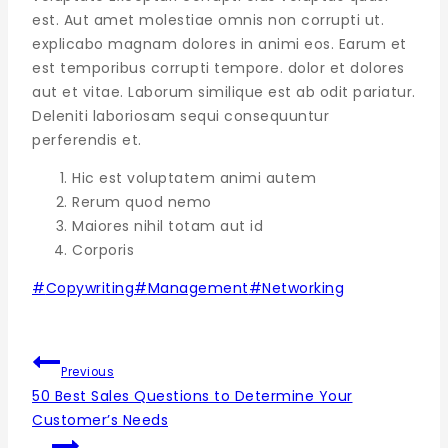
est. Aut amet molestiae omnis non corrupti ut.
explicabo magnam dolores in animi eos. Earum et
est temporibus corrupti tempore. dolor et dolores
aut et vitae. Laborum similique est ab odit pariatur.
Deleniti laboriosam sequi consequuntur
perferendis et.
Hic est voluptatem animi autem
Rerum quod nemo
Maiores nihil totam aut id
Corporis
#
Copywriting
#
Management
#
Networking
Previous
50 Best Sales Questions to Determine Your
Customer’s Needs