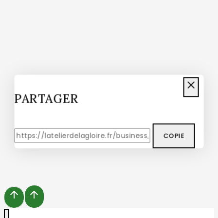
Don't show this popup again
PARTAGER
COPIE