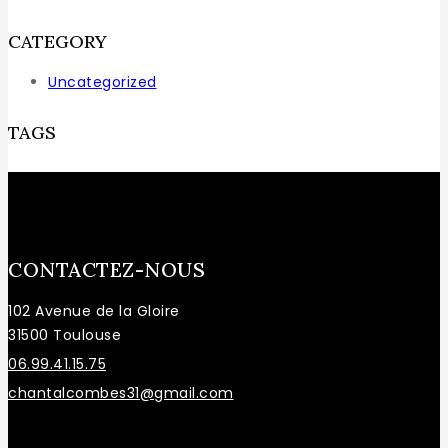
CATEGORY
Uncategorized
TAGS
CONTACTEZ-NOUS
102 Avenue de la Gloire
31500 Toulouse
06.99.41.15.75
chantalcombes31@gmail.com