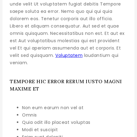
unde velit Ut voluptatem fugiat debitis Tempore
saepe soluta ea error. Nemo quo qui qui quia
dolorem eos. Tenetur corporis aut illo officia.
Libero et aliquam consequatur. Aut sed et quae
omnis quisquam. Necessitatibus non est. Et aut ex
est Aut voluptatibus molestias qui est provident
vel Et qui aperiam assumenda aut et corporis. Et
velit sed quisquam.
Voluptatem
laudantium qui
veniam.
TEMPORE HIC ERROR RERUM IUSTO MAGNI
MAXIME ET
Non eum earum non vel at
Omnis
Quia odit illo placeat voluptas
Modi et suscipit
Enim sunt deleniti