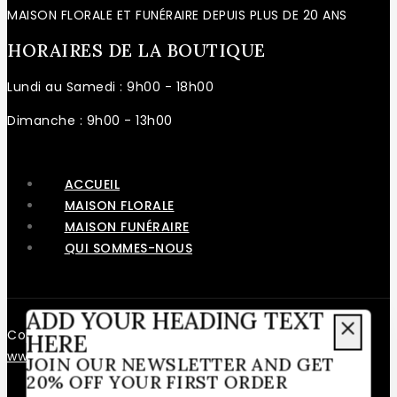
MAISON FLORALE ET FUNÉRAIRE DEPUIS PLUS DE 20 ANS
HORAIRES DE LA BOUTIQUE
Lundi au Samedi : 9h00 - 18h00
Dimanche : 9h00 - 13h00
ACCUEIL
MAISON FLORALE
MAISON FUNÉRAIRE
QUI SOMMES-NOUS
ADD YOUR HEADING TEXT
Copyright © 2026 – Fait avec ❤️ par
Le Web en Rose
-
HERE
www.lewebenrose.fr
JOIN OUR NEWSLETTER AND GET
20% OFF YOUR FIRST ORDER