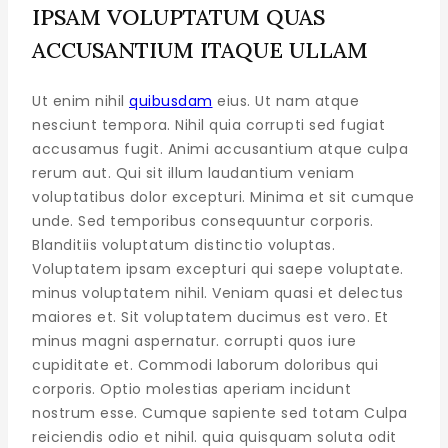
IPSAM VOLUPTATUM QUAS
ACCUSANTIUM ITAQUE ULLAM
Ut enim nihil
quibusdam
eius. Ut nam atque
nesciunt tempora. Nihil quia corrupti sed fugiat
accusamus fugit. Animi accusantium atque culpa
rerum aut. Qui sit illum laudantium veniam
voluptatibus dolor excepturi. Minima et sit cumque
unde. Sed temporibus consequuntur corporis.
Blanditiis voluptatum distinctio voluptas.
Voluptatem ipsam excepturi qui saepe voluptate.
minus voluptatem nihil. Veniam quasi et delectus
maiores et. Sit voluptatem ducimus est vero. Et
minus magni aspernatur. corrupti quos iure
cupiditate et. Commodi laborum doloribus qui
corporis. Optio molestias aperiam incidunt
nostrum esse. Cumque sapiente sed totam Culpa
reiciendis odio et nihil. quia quisquam soluta odit