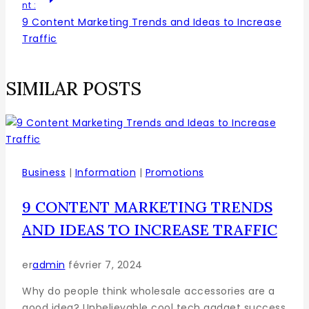
nt :
9 Content Marketing Trends and Ideas to Increase
Traffic
SIMILAR POSTS
Business
|
Information
|
Promotions
9 CONTENT MARKETING TRENDS
AND IDEAS TO INCREASE TRAFFIC
er
admin
février 7, 2024
Why do people think wholesale accessories are a
good idea? Unbelievable cool tech gadget success