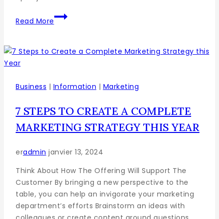
Read More
Business
|
Information
|
Marketing
7 STEPS TO CREATE A COMPLETE
MARKETING STRATEGY THIS YEAR
er
admin
janvier 13, 2024
Think About How The Offering Will Support The
Customer By bringing a new perspective to the
table, you can help an invigorate your marketing
department’s efforts Brainstorm an ideas with
colleagues or create content around questions