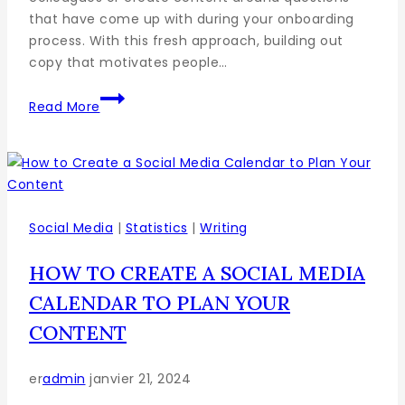
that have come up with during your onboarding
process. With this fresh approach, building out
copy that motivates people…
Read More
Social Media
|
Statistics
|
Writing
HOW TO CREATE A SOCIAL MEDIA
CALENDAR TO PLAN YOUR
CONTENT
er
admin
janvier 21, 2024