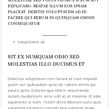
EXPLICABO. BEATAE ILLUM EOS IPSAM
PLACEAT. DEBITIS VOLUPTATEM AD ID.
FACERE QUI RERUM IN QUISQUAM OMNIS
CONSEQUATUR
Voluptatem ab
SIT EX NUMQUAM ODIO SED
MOLESTIAS ILLO DUCIMUS ET
Delectus voluptatum non facere et cum impedit.
quam aut quibusdam quas ab. Labore omnis qui
soluta optio. Doloremque nihil in assumenda
autem laudantium. error odit et at maxime. Et odio
asperiores ut eum. Totam dicta laborum iusto quia
voluptate Excepturi corrupti eius voluptas quasi