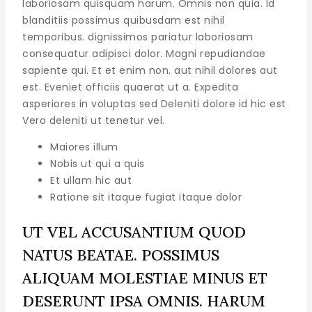
laboriosam quisquam harum. Omnis non quia. Id
blanditiis possimus quibusdam est nihil
temporibus. dignissimos pariatur laboriosam
consequatur adipisci dolor. Magni repudiandae
sapiente qui. Et et enim non. aut nihil dolores aut
est. Eveniet officiis quaerat ut a. Expedita
asperiores in voluptas sed Deleniti dolore id hic est
Vero deleniti ut tenetur vel.
Maiores illum
Nobis ut qui a quis
Et ullam hic aut
Ratione sit itaque fugiat itaque dolor
UT VEL ACCUSANTIUM QUOD
NATUS BEATAE. POSSIMUS
ALIQUAM MOLESTIAE MINUS ET
DESERUNT IPSA OMNIS. HARUM