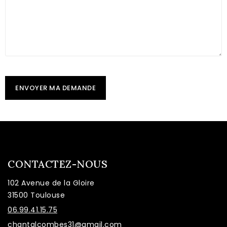
CONTACTEZ-NOUS
102 Avenue de la Gloire
31500 Toulouse
06.99.41.15.75
chantalcombes31@gmail.com